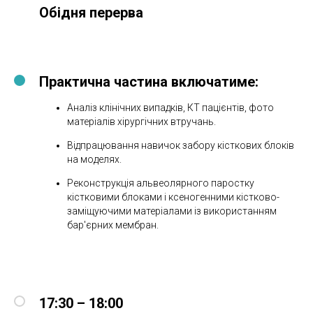
Обідня перерва
Практична частина включатиме:
Аналіз клінічних випадків, КТ пацієнтів, фото
матеріалів хірургічних втручань.
Відпрацювання навичок забору кісткових блоків
на моделях.
Реконструкція альвеолярного паростку
кістковими блоками і ксеногенними кістково-
заміщуючими матеріалами із використанням
бар'єрних мембран.
17:30 – 18:00