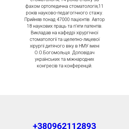
фахом ортопедична стоматологія,11
років науково-педагогічного стажу.
Прийняв понад 47000 пацієнтів. Автор
18 наукових праць та п'яти патентів.
Викладав на кафедрі хірургічної
стоматології та щелепно-лицевої
хірургії дитячого віку в НМУ імені
О.О.Богомольця. Доповідач
українських та міжнародних
конгресів та конференцій.
+380962112893