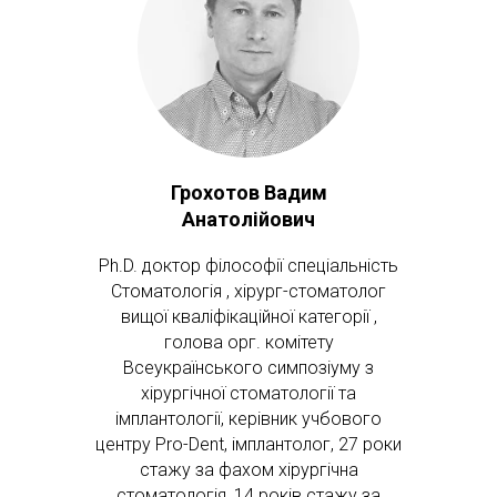
Грохотов Вадим
Анатолійович
Ph.D. доктор філософії спеціальність
Стоматологія , хірург-стоматолог
вищої кваліфікаційної категорії ,
голова орг. комітету
Всеукраїнського симпозіуму з
хірургічної стоматології та
імплантології, керівник учбового
центру Pro-Dent, імплантолог, 27 роки
стажу за фахом хірургічна
стоматологія, 14 років стажу за