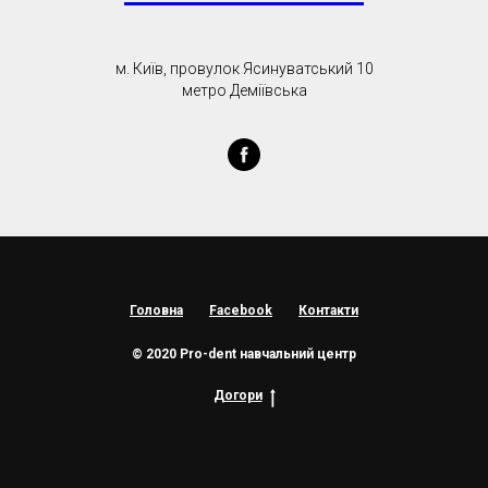
м. Київ, провулок Ясинуватський 10
метро Деміївська
Головна
Facebook
Контакти
© 2020 Pro-dent навчальний центр
Догори