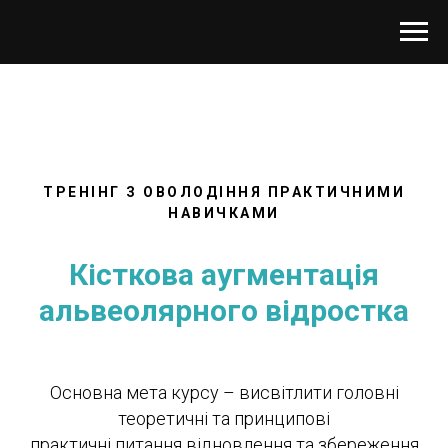
ТРЕНІНГ З ОВОЛОДІННЯ ПРАКТИЧНИМИ
НАВИЧКАМИ
Кісткова аугментація
альвеолярного відростка
Основна мета курсу – висвітлити головні
теоретичні та принципові
практичні питання відновлення та збереження