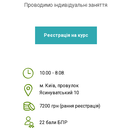
Проводимо індивідуальні заняття.
Реєстрація на курс
10.00 - 8.08.
м. Київ, провулок
Ясинуватський 10
7200 грн
(рання реєстрація)
22 бали БПР