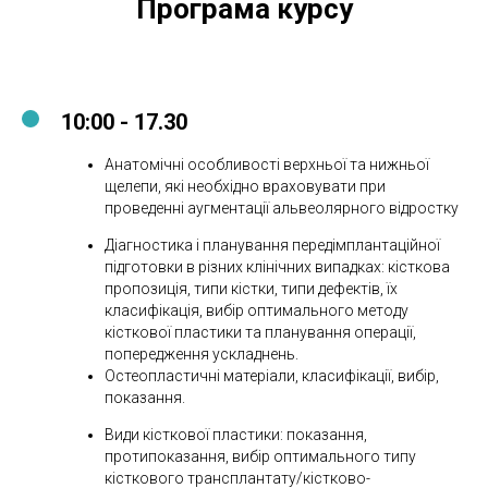
Програма курсу
10:00 - 17.30
Анатомічні особливості верхньої та нижньої
щелепи, які необхідно враховувати при
проведенні аугментації альвеолярного відростку
Діагностика і планування передімплантаційної
підготовки в різних клінічних випадках: кісткова
пропозиція, типи кістки, типи дефектів, їх
класифікація, вибір оптимального методу
кісткової пластики та планування операції,
попередження ускладнень.
Остеопластичні матеріали, класифікації, вибір,
показання.
Види кісткової пластики: показання,
протипоказання, вибір оптимального типу
кісткового трансплантату/кістково-