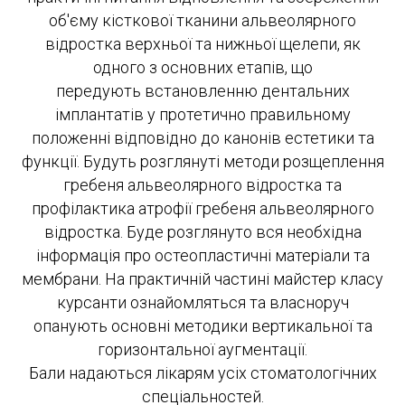
об'єму кісткової тканини альвеолярного
відростка верхньої та нижньої щелепи, як
одного з основних етапів, що
передують встановленню дентальних
імплантатів у протетично правильному
положенні відповідно до канонів естетики та
функції. Будуть розглянуті методи розщеплення
гребеня альвеолярного відростка та
профілактика атрофії гребеня альвеолярного
відростка. Буде розглянуто вся необхідна
інформація про остеопластичні матеріали та
мембрани. На практичній частині майстер класу
курсанти ознайомляться та власноруч
опанують основні методики вертикальної та
горизонтальної аугментації.
Бали надаються лікарям усіх стоматологічних
спеціальностей.