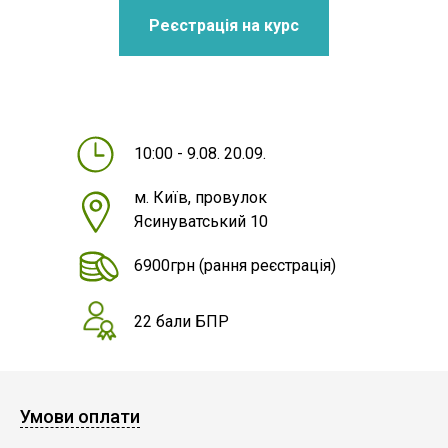
Реєстрація на курс
10:00 - 9.08. 20.09.
м. Київ, провулок
Ясинуватський 10
6900грн
(рання реєстрація)
22 бали БПР
Умови оплати