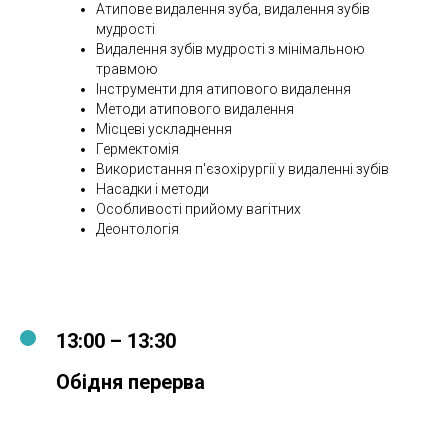
Атипове видалення зуба, видалення зубів
мудрості
Видалення зубів мудрості з мінімальною
травмою
Інструменти для атипового видалення
Методи атипового видалення
Місцеві ускладнення
Гермектомія
Використання п'єзохірургії у видаленні зубів
Насадки і методи
Особливості прийому вагітних
Деонтологія
13:00 – 13:30
Обідня перерва