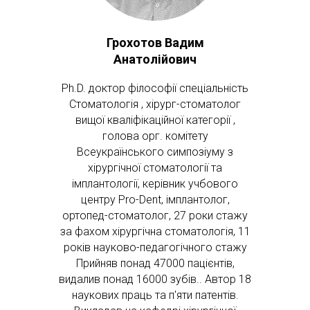
Грохотов Вадим
Анатолійович
Ph.D. доктор філософії спеціальність
Стоматологія , хірург-стоматолог
вищої кваліфікаційної категорії ,
голова орг. комітету
Всеукраїнського симпозіуму з
хірургічної стоматології та
імплантології, керівник учбового
центру Pro-Dent, імплантолог,
ортопед-стоматолог, 27 роки стажу
за фахом хірургічна стоматологія, 11
років науково-педагогічного стажу
Прийняв понад 47000 пацієнтів,
видалив понад 16000 зубів.. Автор 18
наукових праць та п'яти патентів.