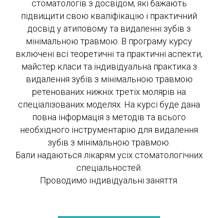
стоматологів з досвідом, які бажають
підвищити свою кваліфікацію і практичний
досвід у атиповому та видаленні зубів з
мінімальною травмою. В програму курсу
включені всі теоретичні та практичні аспекти,
майстер класи та індивідуальна практика з
видалення зубів з мінімальною травмою
ретенованих нижніх третіх молярів на
спеціалізованих моделях. На курсі буде дана
повна інформація з методів та всього
необхідного інструментарію для видалення
зубів з мінімальною травмою.
Бали надаються лікарям усіх стоматологічних
спеціальностей.
Проводимо індивідуальні заняття.