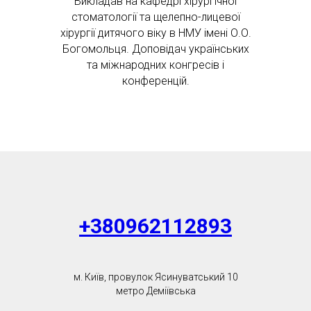
Викладав на кафедрі хірургічної
стоматології та щелепно-лицевої
хірургії дитячого віку в НМУ імені О.О.
Богомольця. Доповідач українських
та міжнародних конгресів і
конференцій.
+380962112893
м. Київ, провулок Ясинуватський 10
метро Деміївська