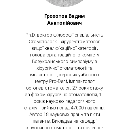
Грохотов Вадим
Анатолійович
Ph.D. доктор філософії спеціальність
Стоматологія , хірург-стоматолог
вищої кваліфікаційної категорії ,
голова організаційного комітету
Всеукраїнського симпозіуму з
хірургічної стоматології та
імплантології, керівник учбового
центру Pro-Dent, імплантолог,
ортопед-стоматолог, 27 роки стажу
за фахом хірургічна стоматологія, 11
років науково-педагогічного
стажу.Прийняв понад 47000 пацієнтів.
Автор 18 наукових праць та п'яти
патентів. Викладав на кафедрі
хірургічної стоматології та щелепно-