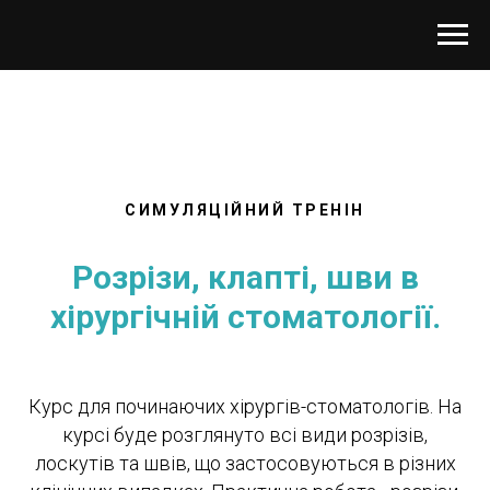
СИМУЛЯЦІЙНИЙ ТРЕНІН
Розрізи, клапті, шви в
хірургічній стоматології.
Курс для починаючих хірургів-стоматологів. На
курсі буде розглянуто всі види розрізів,
лоскутів та швів, що застосовуються в різних