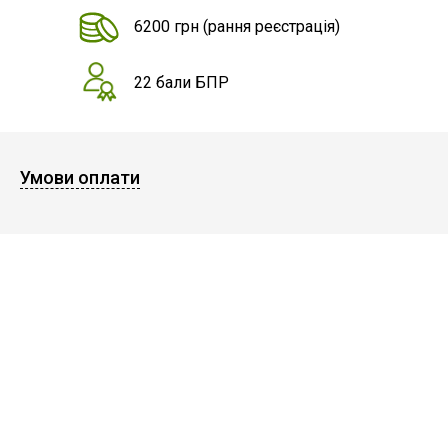
6200 грн
(рання реєстрація)
22 бали БПР
Умови оплати