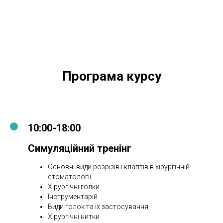
Програма курсу
10:00-18:00
Симуляційний тренінг
Основні види розрізів і клаптів в хірургічній
стоматології
Хірургічні голки
Інструментарій
Види голок та їх застосування
Хірургічні нитки