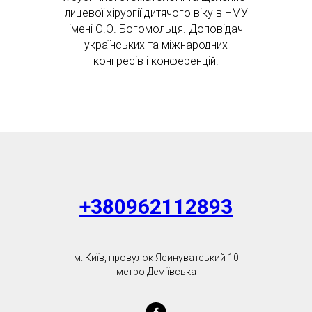
лицевої хірургії дитячого віку в НМУ
імені О.О. Богомольця. Доповідач
українських та міжнародних
конгресів і конференцій.
+380962112893
м. Київ, провулок Ясинуватський 10
метро Деміївська