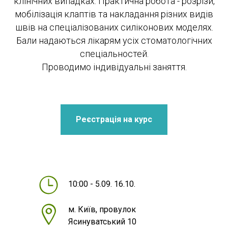
клінічних випадках. Практична робота - розрізи,
мобілізація клаптів та накладання різних видів
швів на спеціалізованих силіконових моделях.
Бали надаються лікарям усіх стоматологічних
спеціальностей.
Проводимо індивідуальні заняття.
Реєстрація на курс
10:00 - 5.09. 16.10.
м. Київ, провулок
Ясинуватський 10