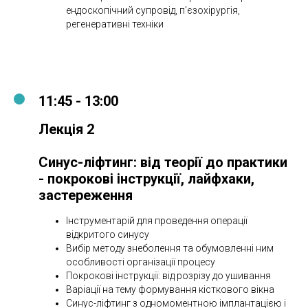
ендоскопічний супровід, п'єзохірургія,
регенеративні техніки
11:45 - 13:00
Лекція 2
Синус-ліфтинг: від теорії до практики
- покрокові інструкції, лайфхаки,
застереження
Інструментарій для проведення операції
відкритого синусу
Вибір методу знеболення та обумовленні ним
особливості організації процесу
Покрокові інструкції: від розрізу до ушивання
Варіації на тему формування кісткового вікна
Синус-ліфтинг з одномоментною імплантацією і