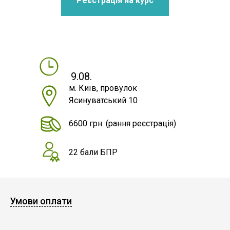
Реєстрація на курс
9.08.
м. Київ, провулок
Ясинуватський 10
6600 грн.
(рання реєстрація)
22 бали БПР
Умови оплати