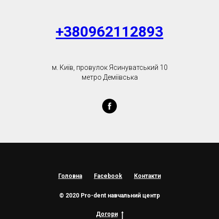
+380962112893
м. Київ, провулок Ясинуватський 10
метро Деміївська
Головна
Facebook
Контакти
© 2020 Pro-dent навчальний центр
Догори