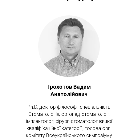
Грохотов Вадим
Анатолійович
Ph.D. доктор філософії спеціальність
Стоматологія, ортопед-стоматолог,
імплантолог, хірург-стоматолог вищої
кваліфікаційної категорії , голова орг.
комітету Всеукраїнського симпозіуму