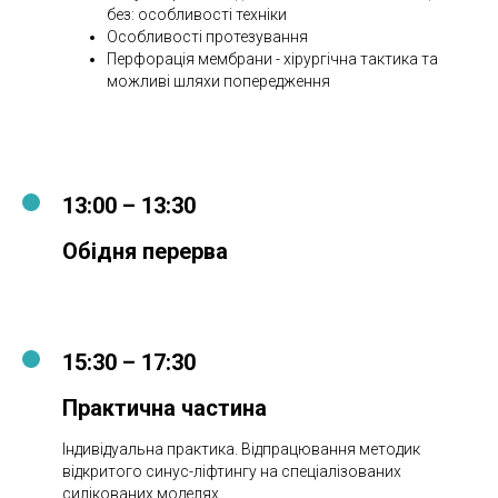
без: особливості техніки
Особливості протезування
Перфорація мембрани - хірургічна тактика та
можливі шляхи попередження
13:00 – 13:30
Обідня перерва
15:30 – 17:30
Практична частина
Індивідуальна практика. Відпрацювання методик
відкритого синус-ліфтингу на спеціалізованих
силікованих моделях.