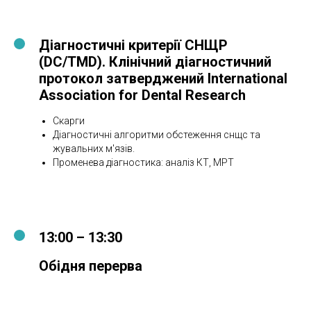
Діагностичні критерії СНЩР
(DC/TMD). Клінічний діагностичний
протокол затверджений International
Association for Dental Research
Скарги
Діагностичні алгоритми обстеження снщс та
жувальних м'язів.
Променева діагностика: аналіз КТ, МРТ
13:00 – 13:30
Обідня перерва