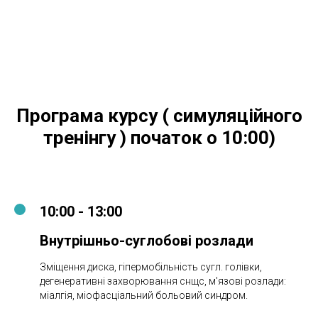
Програма курсу ( симуляційного
тренінгу ) початок о 10:00)
10:00 - 13:00
Внутрішньо-суглобові розлади
Зміщення диска, гіпермобільність сугл. голівки,
дегенеративні захворювання снщс, м'язові розлади:
міалгія, міофасціальний больовий синдром.