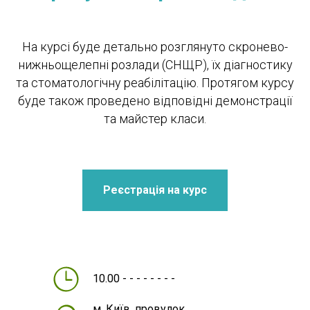
На курсі буде детально розглянуто скронево-
нижньощелепні розлади (СНЩР), їх діагностику
та стоматологічну реабілітацію. Протягом курсу
буде також проведено відповідні демонстрації
та майстер класи.
Реєстрація на курс
10.00 - - - - - - - -
м. Київ, провулок