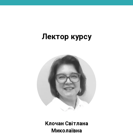
Лектор курсу
Клочан Світлана
Миколаївна