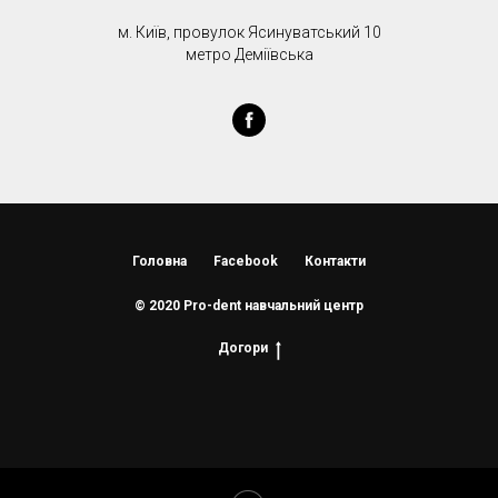
м. Київ, провулок Ясинуватський 10
метро Деміївська
Головна
Facebook
Контакти
© 2020 Pro-dent навчальний центр
Догори