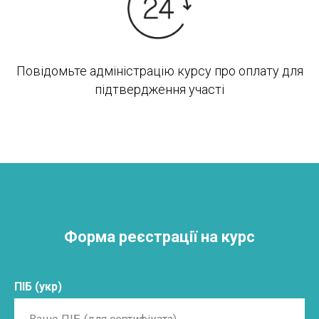
Повідомьте адміністрацію курсу про оплату для
підтвердження участі
Форма реєстрації на курс
ПІБ (укр)