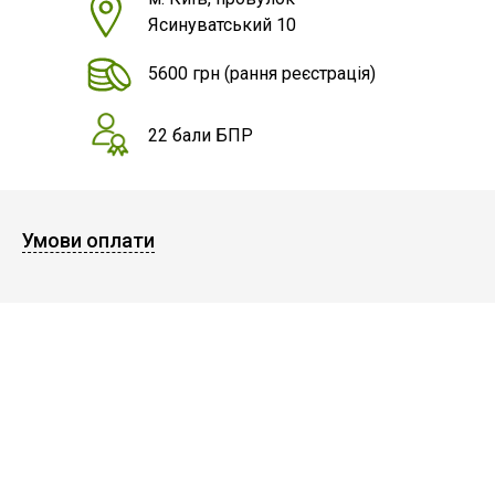
Ясинуватський 10
5600 грн
(рання реєстрація)
22 бали БПР
Умови оплати