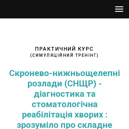
ПРАКТИЧНИЙ КУРС
(СИМУЛЯЦІЙНИЙ ТРЕНІНГ)
Скронево-нижньощелепні
розлади (СНЩР) -
діагностика та
стоматологічна
реабілітація хворих :
зрозуміло про складне