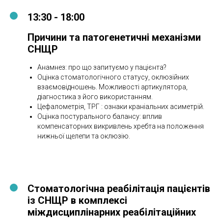
13:30 - 18:00
Причини та патогенетичні механізми
СНЩР
Анамнез: про що запитуємо у пацієнта?
Оцінка стоматологічного статусу, оклюзійних
взаємовідношень. Можливості артикулятора,
діагностика з його використанням.
Цефалометрія, ТРГ : ознаки краніальних асиметрій.
Оцінка постурального балансу: вплив
компенсаторних викривлень хребта на положення
нижньої щелепи та оклюзію.
Стоматологічна реабілітація пацієнтів
із СНЩР в комплексі
міждисциплінарних реабілітаційних